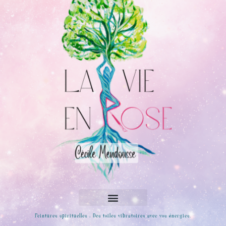
Peintures spirituelles : Des toiles vibratoires avec vos énergies.