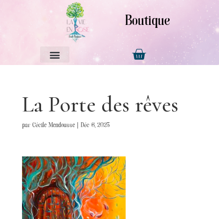
Boutique
La Porte des rêves
par
Cécile Mendousse
|
Déc 6, 2025