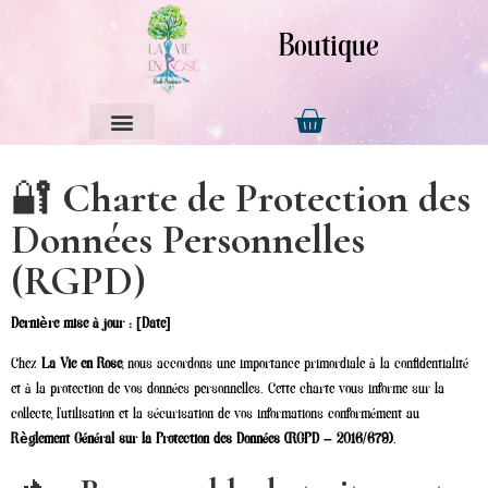
Boutique
🔐
Charte de Protection des
Données Personnelles
(RGPD)
Dernière mise à jour : [Date]
Chez
La Vie en Rose
, nous accordons une importance primordiale à la confidentialité
et à la protection de vos données personnelles. Cette charte vous informe sur la
collecte, l’utilisation et la sécurisation de vos informations conformément au
Règlement Général sur la Protection des Données (RGPD – 2016/679)
.