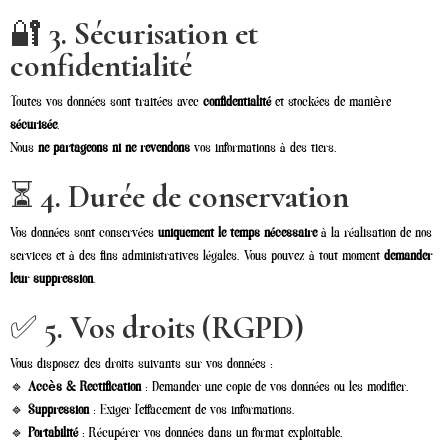
🔐
3. Sécurisation et
confidentialité
Toutes vos données sont traitées avec
confidentialité
et stockées de manière
sécurisée
.
Nous
ne partageons ni ne revendons
vos informations à des tiers.
⏳
4. Durée de conservation
Vos données sont conservées
uniquement le temps nécessaire
à la réalisation de nos
services et à des fins administratives légales. Vous pouvez à tout moment
demander
leur suppression
.
✅
5. Vos droits (RGPD)
Vous disposez des droits suivants sur vos données :
🔹
Accès & Rectification
: Demander une copie de vos données ou les modifier.
🔹
Suppression
: Exiger l’effacement de vos informations.
🔹
Portabilité
: Récupérer vos données dans un format exploitable.