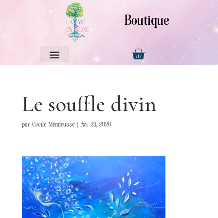
Boutique
Le souffle divin
par
Cécile Mendousse
|
Avr 23, 2026