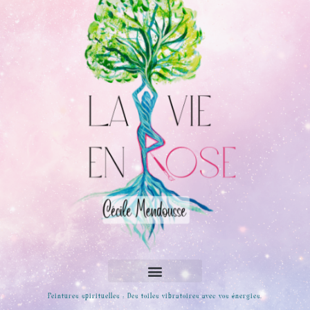
Peintures spirituelles : Des toiles vibratoires avec vos énergies.