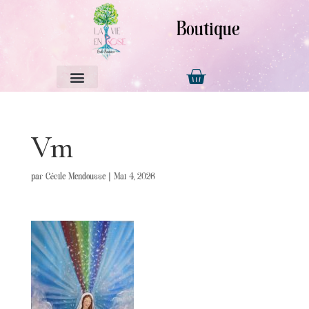
Boutique
Vm
par
Cécile Mendousse
|
Mai 4, 2026