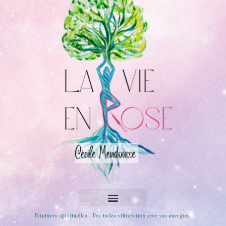
Peintures spirituelles : Des toiles vibratoires avec vos énergies.