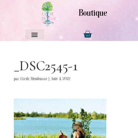
Boutique
_DSC2545-1
par
Cécile Mendousse
|
Août 4, 2022