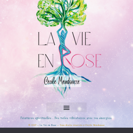
Peintures spirituelles : Des toiles vibratoires avec vos énergies.
© 2017 –
La Vie en Rose
– Tous droits réservés à Cécile Mendousse