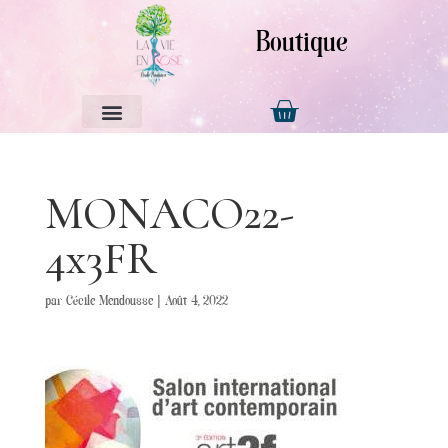
Boutique
MONACO22-
4x3FR
par
Cécile Mendousse
|
Août 4, 2022