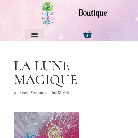
Boutique
LA LUNE
MAGIQUE
par
Cécile Mendousse
|
Juil 12, 2025