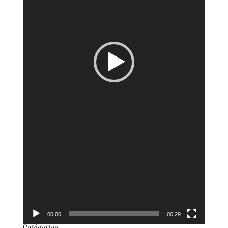
00:00
00:29