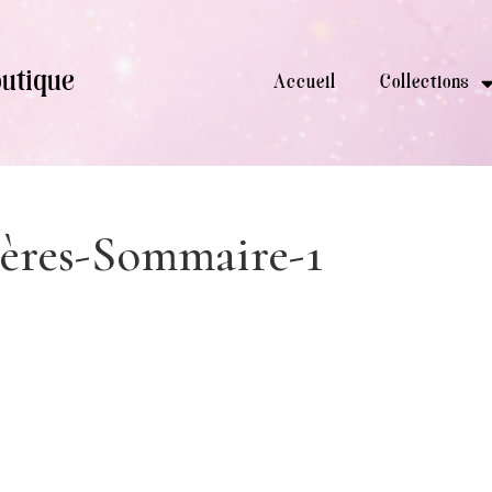
utique
Accueil
Collections
ières-Sommaire-1