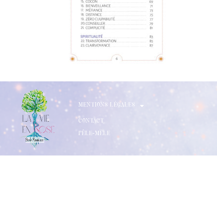
MENTIONS LÉGALES
CONTACT
PÊLE-MÈLE