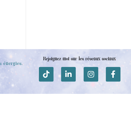
Rejoignez moi sur les réseaux sociaux
s énergies.
e