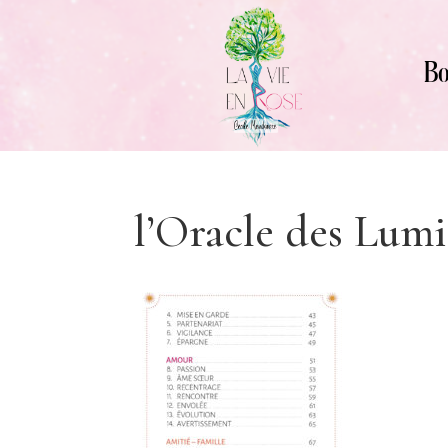
Bo
l’Oracle des Lum