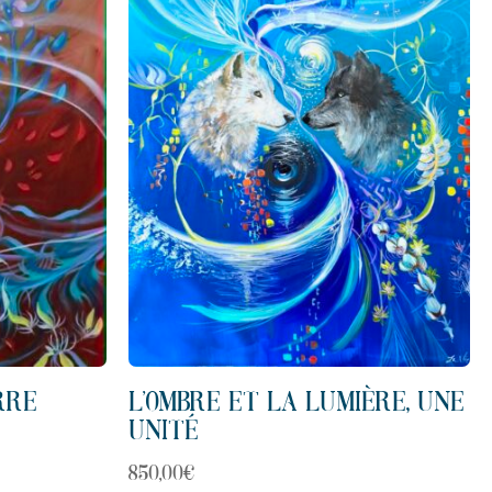
RRE
L’OMBRE ET LA LUMIÈRE, UNE
UNITÉ
850,00
€