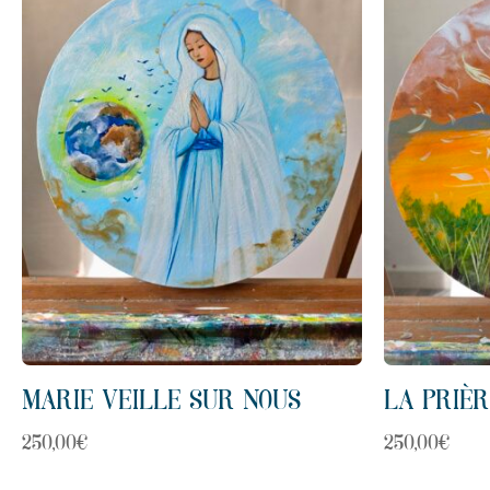
MARIE VEILLE SUR NOUS
LA PRIÈR
250,00
€
250,00
€