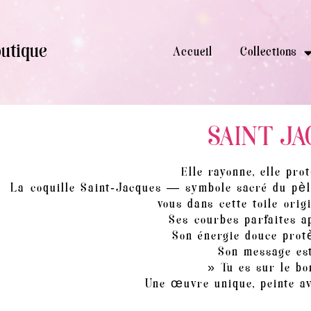
utique
Accueil
Collections
SAINT JA
Elle rayonne, elle prot
La coquille Saint-Jacques — symbole sacré du pèle
vous dans cette toile ori
Ses courbes parfaites a
Son énergie douce prot
Son message est
» Tu es sur le bo
Une œuvre unique, peinte av