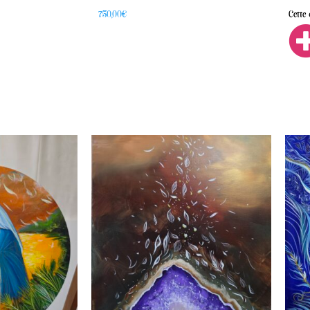
750,00
€
Cette