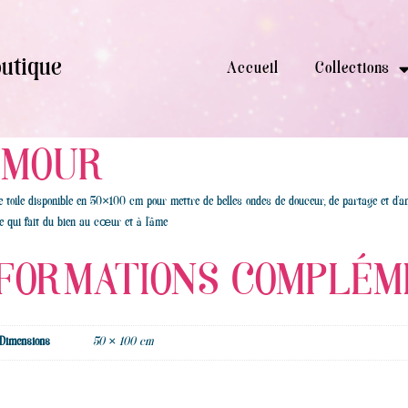
utique
Accueil
Collections
AMOUR
e toile disponible en 50×100 cm pour mettre de belles ondes de douceur, de partage et d’
e qui fait du bien au cœur et à l’âme
FORMATIONS COMPLÉME
Dimensions
50 × 100 cm