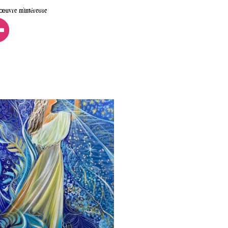
 œuvre m’intéresse