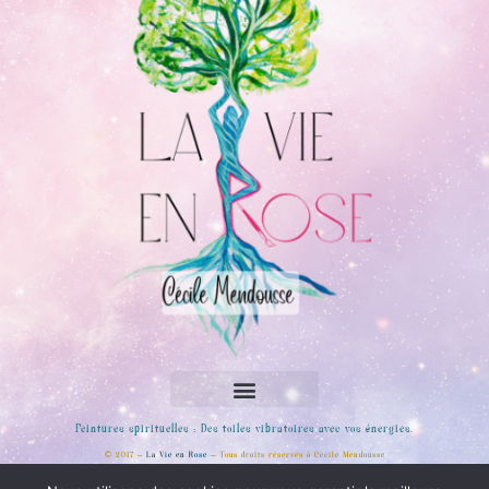
Peintures spirituelles : Des toiles vibratoires avec vos énergies.
© 2017 –
La Vie en Rose
– Tous droits réservés à Cécile Mendousse