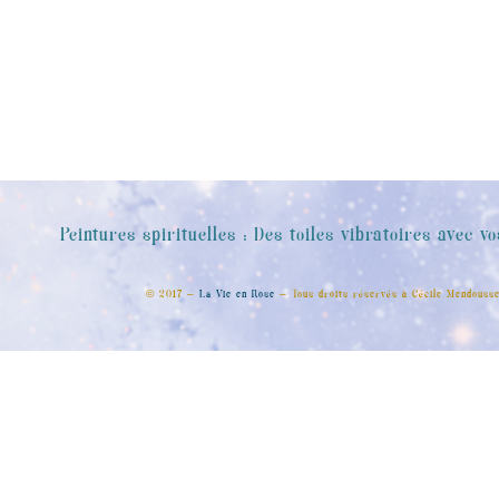
Peintures spirituelles : Des toiles vibratoires avec vo
© 2017 –
La Vie en Rose
– Tous droits réservés à Cécile Mendouss