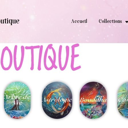
utique
Accueil
Collections
OUTIQUE
Arbre de
Astrologie
Bouddha
Ca
Vie