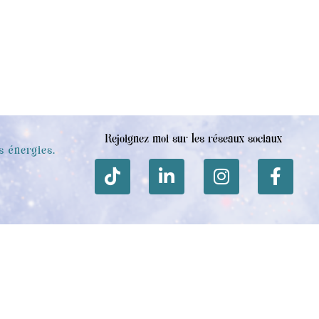
Rejoignez moi sur les réseaux sociaux
s énergies.
e