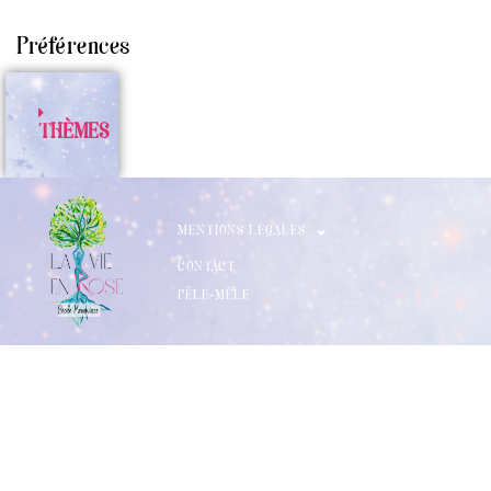
Préférences
THÈMES​
MENTIONS LÉGALES
CONTACT
PÊLE-MÈLE